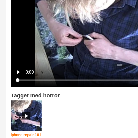
Tagget med horror
Iphone repair 101