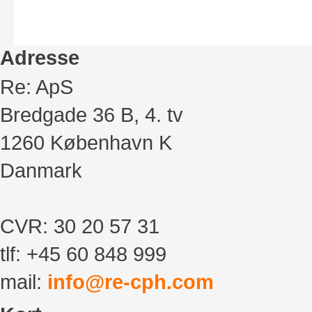
Adresse
Re: ApS
Bredgade 36 B, 4. tv
1260 København K
Danmark
CVR: 30 20 57 31
tlf:
+45 60 848 999
mail:
info@re-cph.com