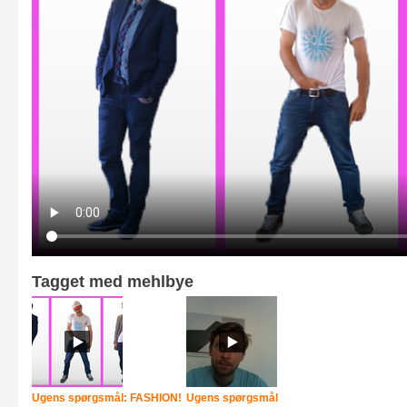
Tagget med mehlbye
Ugens spørgsmål: FASHION!
Ugens spørgsmål