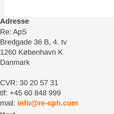
Adresse
Re: ApS
Bredgade 36 B, 4. tv
1260 København K
Danmark
CVR: 30 20 57 31
tlf:
+45 60 848 999
mail:
info@re-cph.com